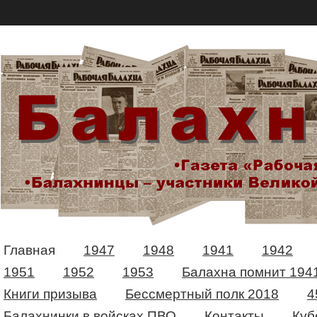
Главная
1947
1948
1941
1942
1951
1952
1953
Балахна помнит 194
Книги призыва
Бессмертный полк 2018
4
Балахнинки в войсках ПВО
Контакты
Куб