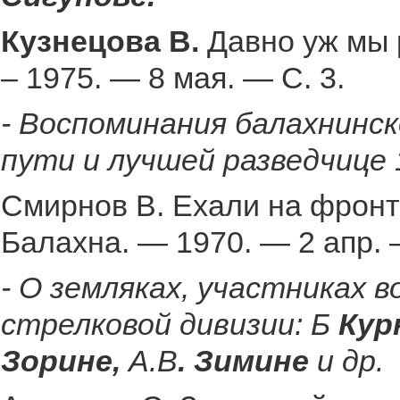
Кузнецова В.
Давно уж мы 
– 1975. — 8 мая. — С. 3.
-
Воспоминания балахнинск
пути и лучшей разведчице
Смирнов В. Ехали на фрон
Балахна. — 1970. — 2 апр. 
- О земляках, участниках в
стрелковой дивизии: Б
Кур
Зорине,
А.В
. Зимине
и др.