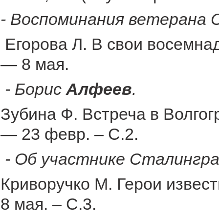
- Воспоминания ветерана 
Егорова Л. В свои восемнад
— 8 мая.
- Борис
Алфеев
.
Зубина Ф. Встреча в Волгог
— 23 февр. – С.2.
- Об участнике Сталингр
Криворучко М. Герои извест
8 мая. – С.3.