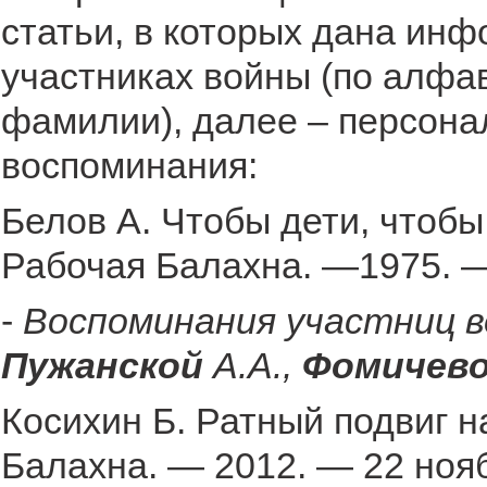
статьи, в которых дана инф
участниках войны (по алфа
фамилии), далее – персона
воспоминания:
Белов А. Чтобы дети, чтобы 
Рабочая Балахна. —1975. — 
-
Воспоминания участниц 
Пужанской
А.А.,
Фомичев
Косихин Б. Ратный подвиг н
Балахна. — 2012. — 22 нояб