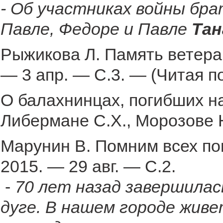
- Об участниках войны бра
Павле, Федоре и Павле
Тан
Рыжикова Л. Память ветеран
— 3 апр. — С.3. — (Читая по
О балахнинцах, погибших на
Либермане С.Х., Морозове 
Марунин В. Помним всех по
2015. — 29 авг. — С.2.
-
70 лет назад завершилас
дуге. В нашем городе живе