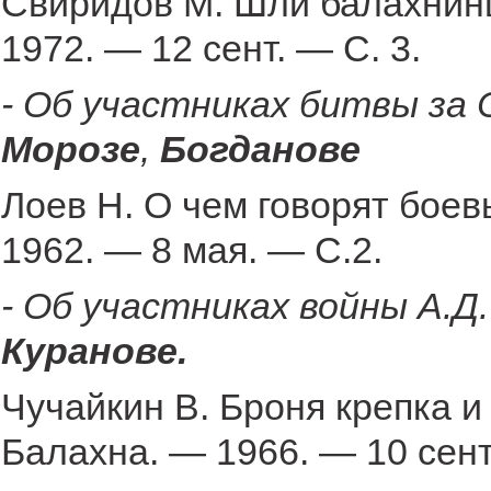
Свиридов М. Шли балахнинц
1972. — 12 сент. — С. 3.
- Об участниках битвы за
Морозе
,
Богданове
Лоев Н. О чем говорят боев
1962. — 8 мая. — С.2.
- Об участниках войны
А.Д.
Куранове.
Чучайкин В. Броня крепка и
Балахна. — 1966. — 10 сент