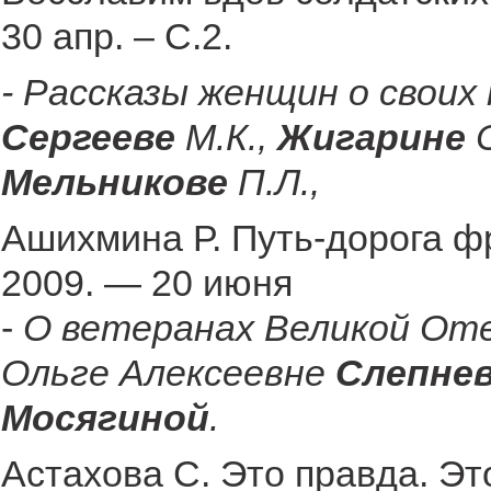
30 апр. – С.2.
- Рассказы женщин о своих
Сергееве
М.К.,
Жигарине
Мельникове
П.Л.,
Ашихмина Р. Путь-дорога ф
2009. — 20 июня
-
О ветеранах Великой Оте
Ольге Алексеевне
Слепне
Мосягиной
.
Астахова С. Это правда. Эт