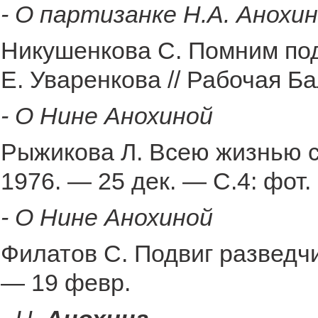
- О партизанке Н.А. Анохи
Никушенкова С. Помним под
Е. Уваренкова // Рабочая Б
- О Нине Анохиной
Рыжикова Л. Всею жизнью с
1976. — 25 дек. — С.4: фот.
- О Нине Анохиной
Филатов С. Подвиг разведчи
— 19 февр.