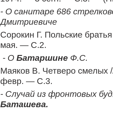
- О санитаре 686 стрелков
Дмитриевиче
Сорокин Г. Польские братья
мая. — С.2.
- О
Батаршине
Ф.С.
Маяков В. Четверо смелых /
февр. — С.3.
- Случай из фронтовых буд
Баташева.