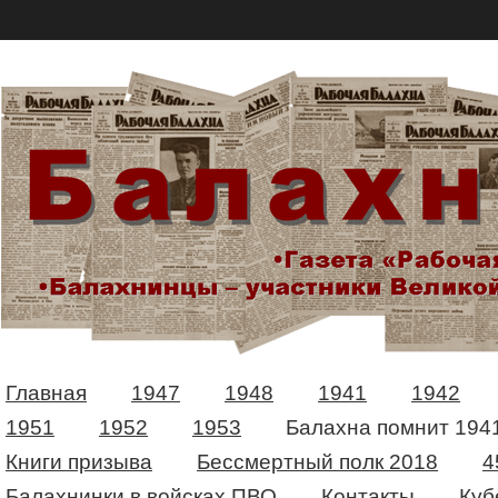
Главная
1947
1948
1941
1942
1951
1952
1953
Балахна помнит 194
Книги призыва
Бессмертный полк 2018
4
Балахнинки в войсках ПВО
Контакты
Куб