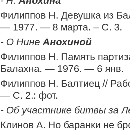
- Н.
Анохина
Филиппов Н. Девушка из Бал
— 1977. — 8 марта. – С. 3.
- О Нине
Анохиной
Филиппов Н. Память парти
Балахна. — 1976. — 6 янв.
Филиппов Н. Балтиец // Раб
— С. 2.: фот.
- Об участнике битвы за 
Клинов А. Но баранки не бр