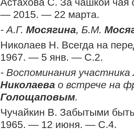
Астахова С. За чашкой чая 
— 2015. — 22 марта.
- А.Г.
Мосягина
, Б.М.
Мося
Николаев Н. Всегда на пере
1967. — 5 янв. — С.2.
- Воспоминания участника
Николаева
о встрече на ф
Голощаповым
.
Чучайкин В. Забытыми быть 
1965. — 12 июня. — С.4.