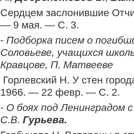
Сердцем заслонившие Отчиз
— 9 мая. — С. 3.
-
Подборка писем о погибши
Соловьеве, учащихся школы 
Кравцове, П. Матвееве
Горлевский Н. У стен город
1966. — 22 февр. — С. 2.
- О боях под Ленинградом 
С.В.
Гурьева.