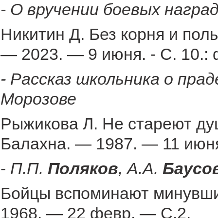
- О вручении боевых наград
Никитин Д. Без корня и полы
— 2023. — 9 июня. - С. 10.: 
- Рассказ школьника о прад
Морозове
Рыжикова Л. Не стареют ду
Балахна. — 1987. — 11 июн
-
П.П.
Поляков
, А.А.
Баусов
Бойцы вспоминают минувшие
1968. — 22 февр. — С.2.