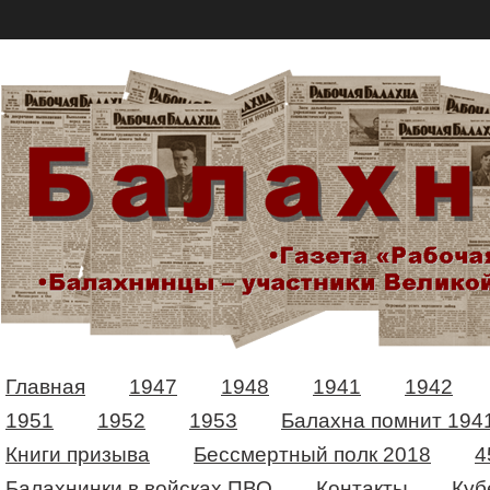
Главная
1947
1948
1941
1942
1951
1952
1953
Балахна помнит 194
Книги призыва
Бессмертный полк 2018
4
Балахнинки в войсках ПВО
Контакты
Куб