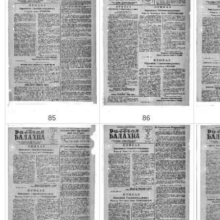
85
86