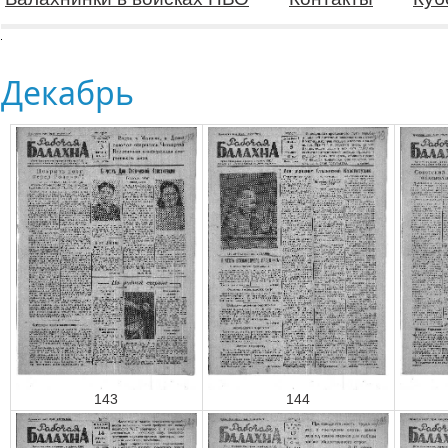
Декабрь
143
144