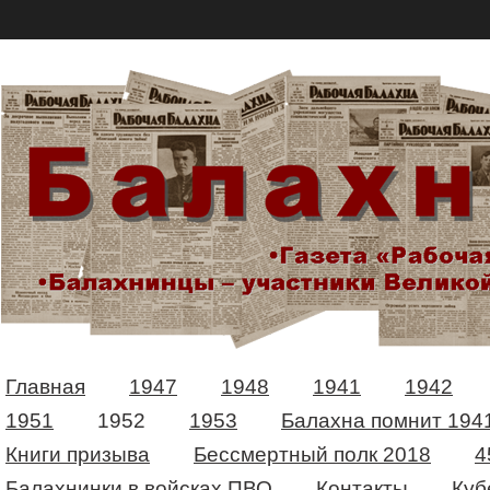
Главная
1947
1948
1941
1942
1951
1952
1953
Балахна помнит 194
Книги призыва
Бессмертный полк 2018
4
Балахнинки в войсках ПВО
Контакты
Куб