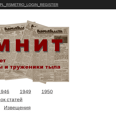
PL_RSMETRO_LOGIN_REGISTER
1946
1949
1950
ок статей
Извещения