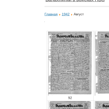
Главная
1942
Август
92