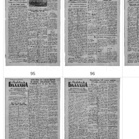
95
96