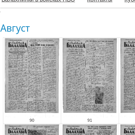
Август
90
91