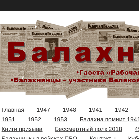
Главная
1947
1948
1941
1942
1951
1952
1953
Балахна помнит 194
Книги призыва
Бессмертный полк 2018
4
Балахнинки в войсках ПВО
Контакты
Куб