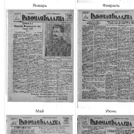
Январь
Февраль
Май
Июнь