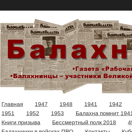
Главная
1947
1948
1941
1942
1951
1952
1953
Балахна помнит 194
Книги призыва
Бессмертный полк 2018
4
Балахнинки в войсках ПВО
Контакты
Куб