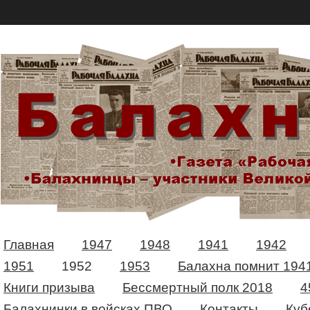
Главная
1947
1948
1941
1942
1951
1952
1953
Балахна помнит 194
Книги призыва
Бессмертный полк 2018
4
Балахнинки в войсках ПВО
Контакты
Куб