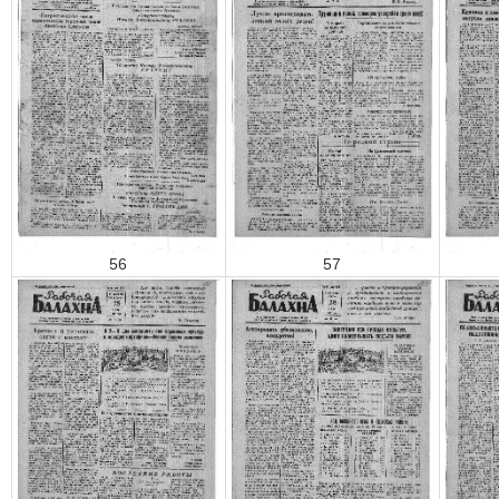
56
57