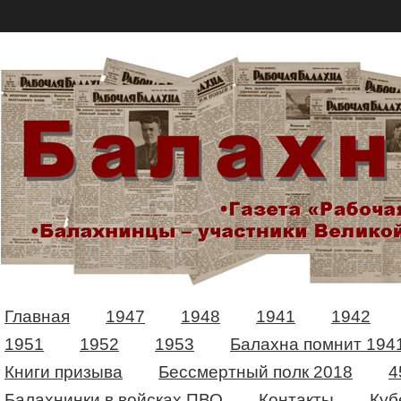
Главная
1947
1948
1941
1942
1951
1952
1953
Балахна помнит 194
Книги призыва
Бессмертный полк 2018
4
Балахнинки в войсках ПВО
Контакты
Куб