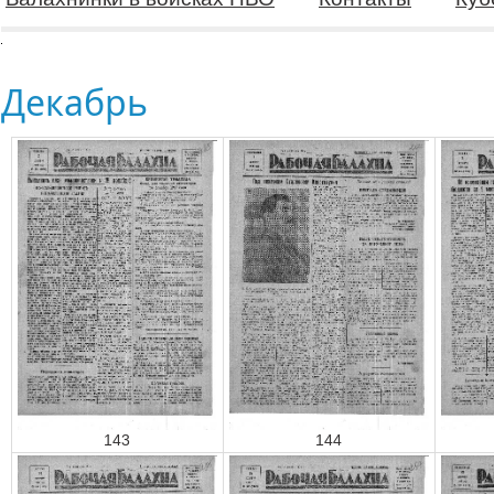
Декабрь
143
144