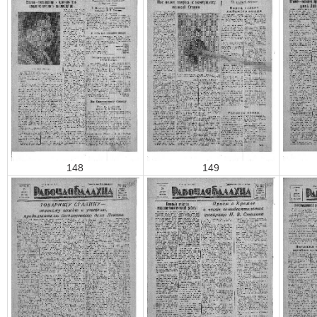
148
149