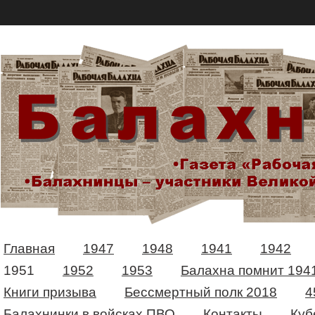
Главная
1947
1948
1941
1942
1951
1952
1953
Балахна помнит 194
Книги призыва
Бессмертный полк 2018
4
Балахнинки в войсках ПВО
Контакты
Куб