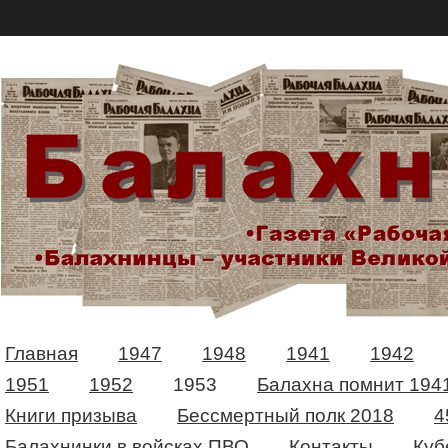
Главная
1947
1948
1941
1942
1951
1952
1953
Балахна помнит 194
Книги призыва
Бессмертный полк 2018
4
Балахнинки в войсках ПВО
Контакты
Куб