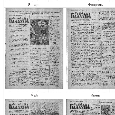
Январь
Февраль
Май
Июнь