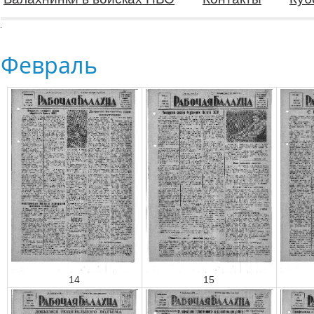
Февраль
14
15