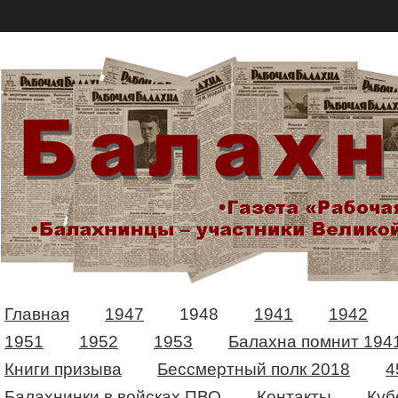
Главная
1947
1948
1941
1942
1951
1952
1953
Балахна помнит 194
Книги призыва
Бессмертный полк 2018
4
Балахнинки в войсках ПВО
Контакты
Куб