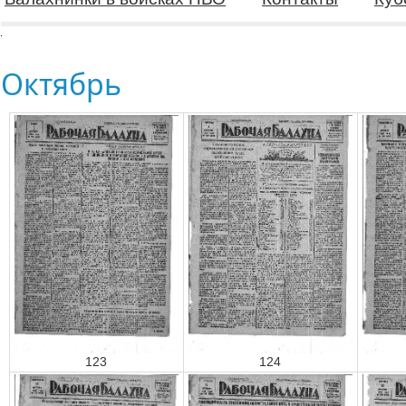
Октябрь
123
124