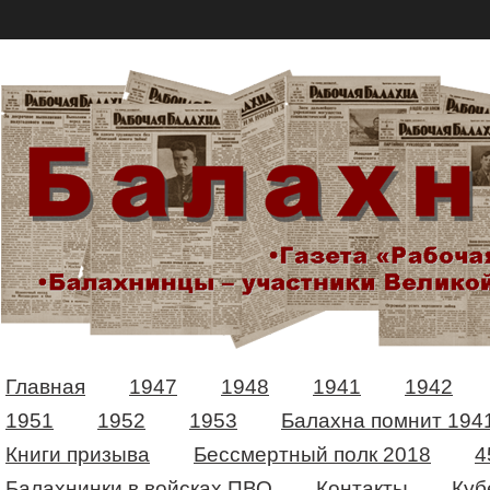
Главная
1947
1948
1941
1942
1951
1952
1953
Балахна помнит 194
Книги призыва
Бессмертный полк 2018
4
Балахнинки в войсках ПВО
Контакты
Куб