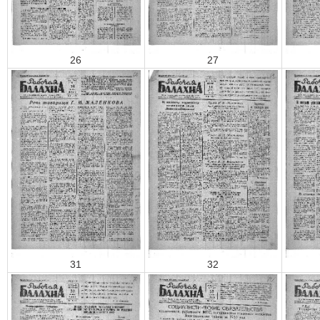
26
27
31
32