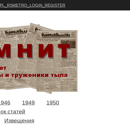
PL_RSMETRO_LOGIN_REGISTER
1946
1949
1950
ок статей
Извещения