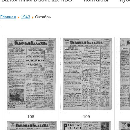
Главная
1943
Октябрь
108
109