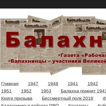
Главная
1947
1948
1941
1942
1951
1952
1953
Балахна помнит 194
Книги призыва
Бессмертный полк 2018
4
Балахнинки в войсках ПВО
Контакты
Куб