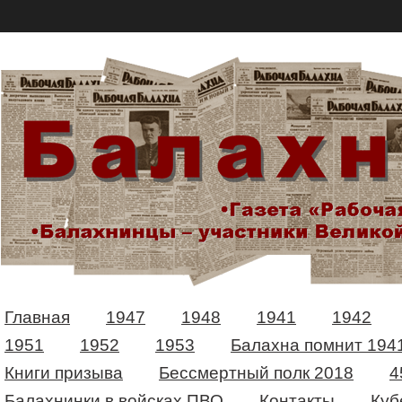
Главная
1947
1948
1941
1942
1951
1952
1953
Балахна помнит 194
Книги призыва
Бессмертный полк 2018
4
Балахнинки в войсках ПВО
Контакты
Куб