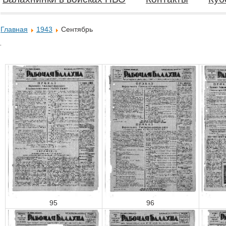
Главная
1943
Сентябрь
95
96