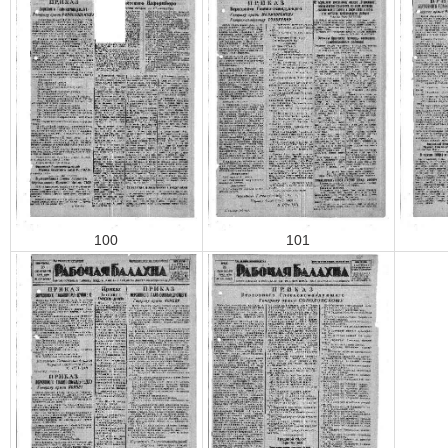
100
101