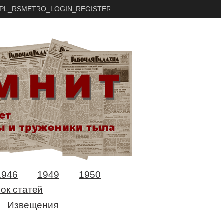
PL_RSMETRO_LOGIN_REGISTER
1946
1949
1950
ок статей
Извещения