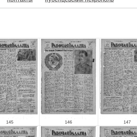
145
146
147