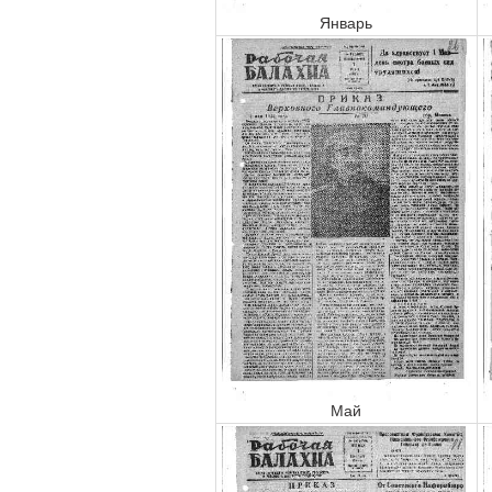
Январь
Май