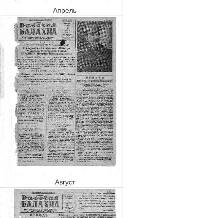
Апрель
Август