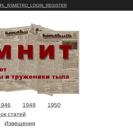
PL_RSMETRO_LOGIN_REGISTER
1946
1949
1950
ок статей
Извещения