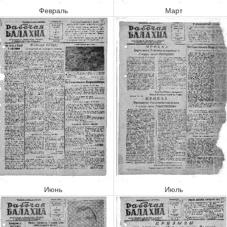
Февраль
Март
Июнь
Июль