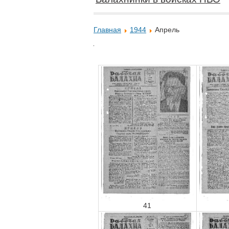
Главная
1944
Апрель
41