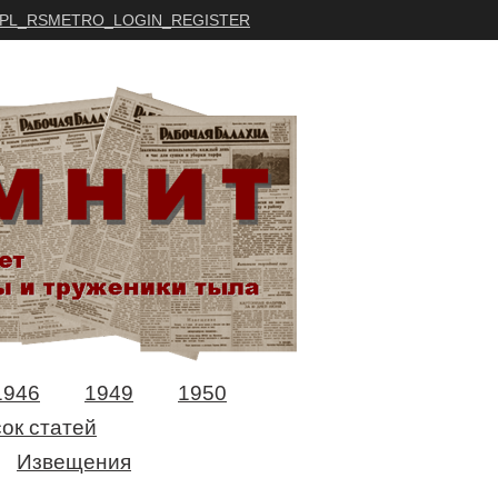
PL_RSMETRO_LOGIN_REGISTER
1946
1949
1950
ок статей
Извещения