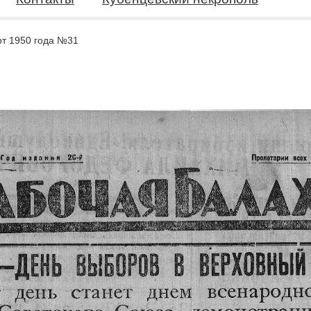
т 1950 года №31