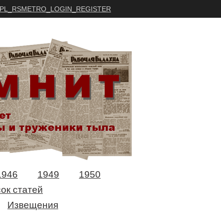
PL_RSMETRO_LOGIN_REGISTER
1946
1949
1950
ок статей
Извещения