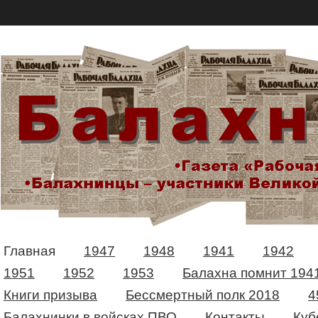
Главная
1947
1948
1941
1942
1951
1952
1953
Балахна помнит 194
Книги призыва
Бессмертный полк 2018
4
Балахнинки в войсках ПВО
Контакты
Куб