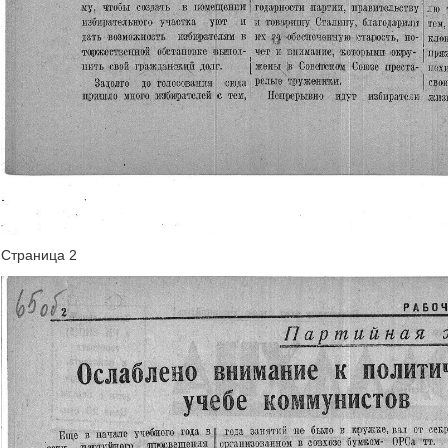
Страница 2