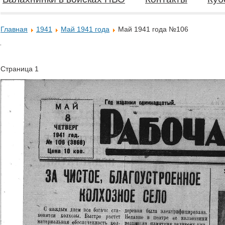
Главная
1941
Май 1941 года
Май 1941 года №106
Страница 1