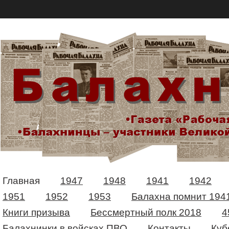
Главная
1947
1948
1941
1942
1951
1952
1953
Балахна помнит 194
Книги призыва
Бессмертный полк 2018
4
Балахнинки в войсках ПВО
Контакты
Куб