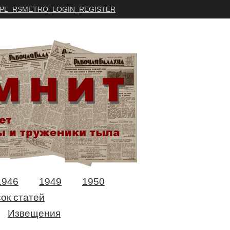
PL_RSMETRO_LOGIN_REGISTER
1946
1949
1950
ок статей
Извещения