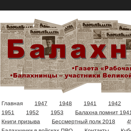
Главная
1947
1948
1941
1942
1951
1952
1953
Балахна помнит 194
Книги призыва
Бессмертный полк 2018
4
Балахнинки в войсках ПВО
Контакты
Куб