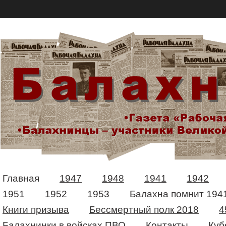
Главная
1947
1948
1941
1942
1951
1952
1953
Балахна помнит 194
Книги призыва
Бессмертный полк 2018
4
Балахнинки в войсках ПВО
Контакты
Куб