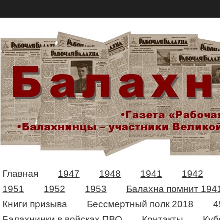
Главная
1947
1948
1941
1942
1951
1952
1953
Балахна помнит 194
Книги призыва
Бессмертный полк 2018
4
Балахнинки в войсках ПВО
Контакты
Куб