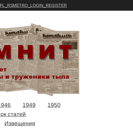
PL_RSMETRO_LOGIN_REGISTER
1946
1949
1950
ок статей
Извещения