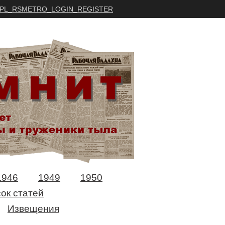
PL_RSMETRO_LOGIN_REGISTER
1946
1949
1950
ок статей
Извещения