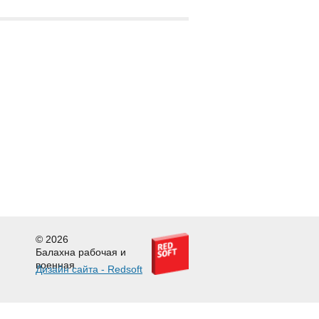
© 2026
Балахна рабочая и
военная
Дизайн сайта - Redsoft