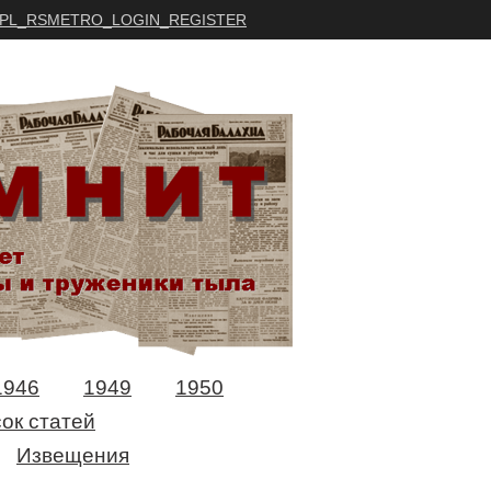
PL_RSMETRO_LOGIN_REGISTER
1946
1949
1950
ок статей
Извещения