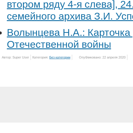
втором ряду 4-я слева], 2
семейного архива З.И. Усп
Волынцева Н.А.: Карточка
Отечественной войны
Автор: Super User
Категория:
Без категории
Опубликовано: 22 апреля 2020