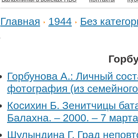
Главная
1944
Без категор
Горб
Горбунова А.: Личный сост
фотография (из семейного 
Косихин Б. Зенитчицы бата
Балахна. – 2000. – 7 марта
Шулындина Г. Град неповт