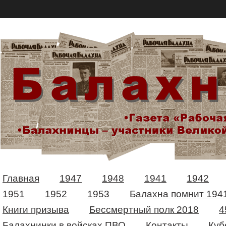
Главная
1947
1948
1941
1942
1951
1952
1953
Балахна помнит 194
Книги призыва
Бессмертный полк 2018
4
Балахнинки в войсках ПВО
Контакты
Куб