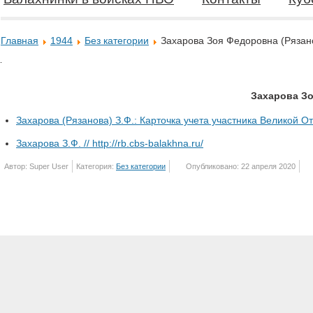
Главная
1944
Без категории
Захарова Зоя Федоровна (Рязан
Захарова Зо
Захарова (Рязанова) З.Ф.: Карточка учета участника Великой 
Захарова З.Ф. // http://rb.cbs-balakhna.ru/
Автор: Super User
Категория:
Без категории
Опубликовано: 22 апреля 2020