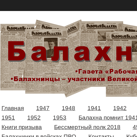
Главная
1947
1948
1941
1942
1951
1952
1953
Балахна помнит 194
Книги призыва
Бессмертный полк 2018
4
Балахнинки в войсках ПВО
Контакты
Куб