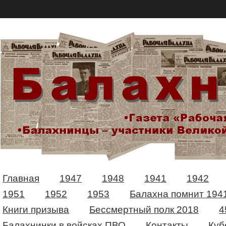
Главная
1947
1948
1941
1942
1951
1952
1953
Балахна помнит 194
Книги призыва
Бессмертный полк 2018
4
Балахнинки в войсках ПВО
Контакты
Куб