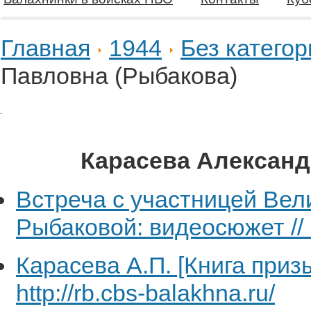
Главная
1944
Без категор
Павловна (Рыбакова)
Карасева Александ
Встреча с участницей Вел
Рыбаковой: видеосюжет // 
Карасева А.П. [Книга приз
http://rb.cbs-balakhna.ru/