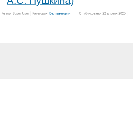
А.С. Пушкина)
Автор: Super User
Категория:
Без категории
Опубликовано: 22 апреля 2020