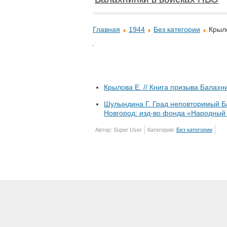
Главная
1944
Без категории
Крыл
Крылова Е. // Книга призыва Балахн
Шулындина Г. Град неповторимый Ба
Новгород: изд-во фонда «Народный п
Автор: Super User
Категория:
Без категории