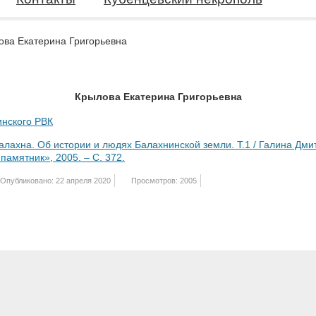
ова Екатерина Григорьевна
Крылова Екатерина Григорьевна
инского РВК
лахна. Об истории и людях Балахнинской земли. Т.1 / Галина Дм
амятник», 2005. – С. 372.
Опубликовано: 22 апреля 2020
Просмотров: 2005