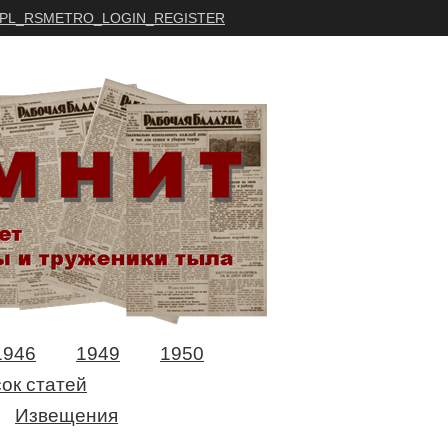
PL_RSMETRO_LOGIN_REGISTER
1946
1949
1950
ок статей
Извещения