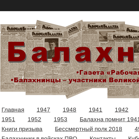
Главная
1947
1948
1941
1942
1951
1952
1953
Балахна помнит 194
Книги призыва
Бессмертный полк 2018
4
Балахнинки в войсках ПВО
Контакты
Куб