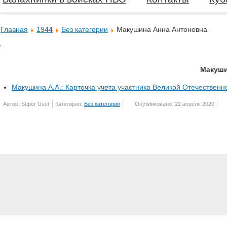
Главная
1944
Без категории
Макушина Анна Антоновна
Макуши
Макушина А.А.: Карточка учета участника Великой Отечественн
Автор: Super User
Категория:
Без категории
Опубликовано: 22 апреля 2020