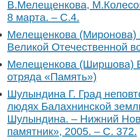
В.Мелещенкова, М.Колесова
8 марта. – С.4.
Мелещенкова (Миронова) Е
Великой Отечественной в
Мелещенкова (Ширшова) Е
отряда «Память»)
Шулындина Г. Град неповт
людях Балахнинской земли
Шулындина. – Нижний Нов
памятник», 2005. – С. 372.