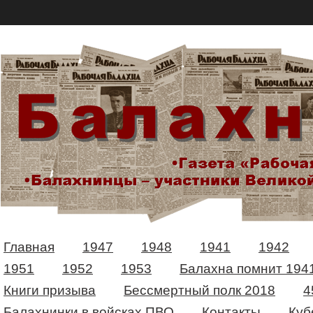
Главная
1947
1948
1941
1942
1951
1952
1953
Балахна помнит 194
Книги призыва
Бессмертный полк 2018
4
Балахнинки в войсках ПВО
Контакты
Куб