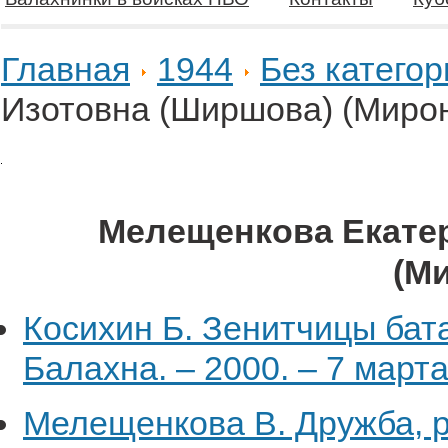
Главная
1944
Без категор
Изотовна (Ширшова) (Миро
Мелещенкова Екате
(М
Косихин Б. Зенитчицы бата
Балахна. – 2000. – 7 марта
Мелещенкова В. Дружба, р