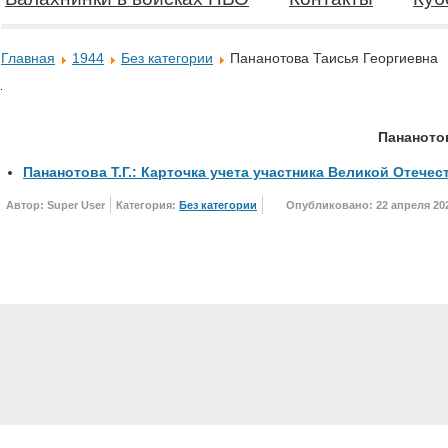
Главная
1944
Без категории
Пананотова Таисья Георгиевна
Пананото
Пананотова Т.Г.: Карточка учета участника Великой Отече
Автор: Super User
Категория:
Без категории
Опубликовано: 22 апреля 20