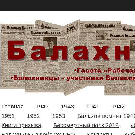
Главная
1947
1948
1941
1942
1951
1952
1953
Балахна помнит 194
Книги призыва
Бессмертный полк 2018
4
Балахнинки в войсках ПВО
Контакты
Куб