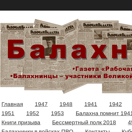
Главная
1947
1948
1941
1942
1951
1952
1953
Балахна помнит 194
Книги призыва
Бессмертный полк 2018
4
Балахнинки в войсках ПВО
Контакты
Куб