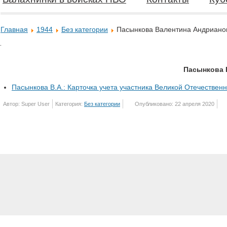
Главная
1944
Без категории
Пасынкова Валентина Андриано
Пасынкова 
Пасынкова В.А.: Карточка учета участника Великой Отечествен
Автор: Super User
Категория:
Без категории
Опубликовано: 22 апреля 2020