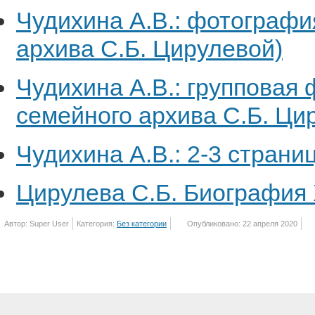
Чудихина А.В.: фотографи
архива С.Б. Цирулевой)
Чудихина А.В.: групповая
семейного архива С.Б. Ци
Чудихина А.В.: 2-3 стран
Цирулева С.Б. Биография 
Автор: Super User
Категория:
Без категории
Опубликовано: 22 апреля 2020