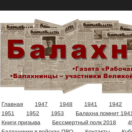
Главная
1947
1948
1941
1942
1951
1952
1953
Балахна помнит 194
Книги призыва
Бессмертный полк 2018
4
Балахнинки в войсках ПВО
Контакты
Куб