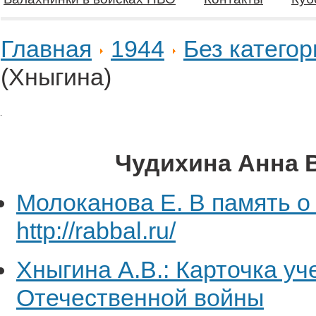
Главная
1944
Без категор
(Хныгина)
Чудихина Анна 
Молоканова Е. В память о 
http://rabbal.ru/
Хныгина А.В.: Карточка уч
Отечественной войны