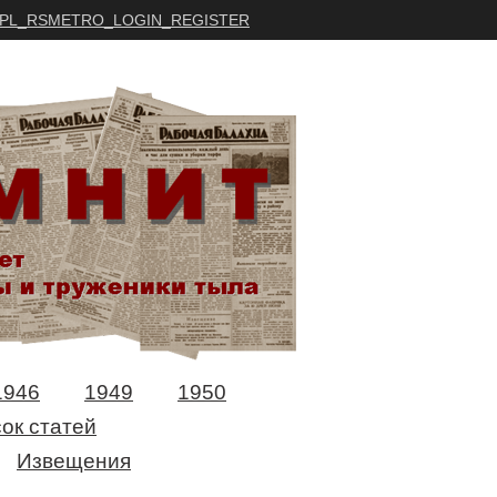
PL_RSMETRO_LOGIN_REGISTER
1946
1949
1950
ок статей
Извещения