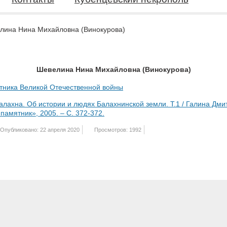
лина Нина Михайловна (Винокурова)
Шевелина Нина Михайловна (Винокурова)
стника Великой Отечественной войны
лахна. Об истории и людях Балахнинской земли. Т.1 / Галина Дм
амятник», 2005. – С. 372-372.
Опубликовано: 22 апреля 2020
Просмотров: 1992