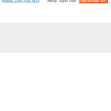
Январь 1944 года №14
Автор: Super User
Просмотров: 5227