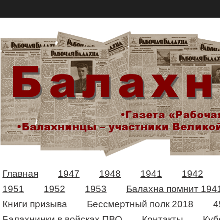
Главная
1947
1948
1941
1942
1951
1952
1953
Балахна помнит 194
Книги призыва
Бессмертный полк 2018
4
Балахнинки в войсках ПВО
Контакты
Куб