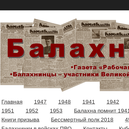
Главная
1947
1948
1941
1942
1951
1952
1953
Балахна помнит 194
Книги призыва
Бессмертный полк 2018
4
Балахнинки в войсках ПВО
Контакты
Куб