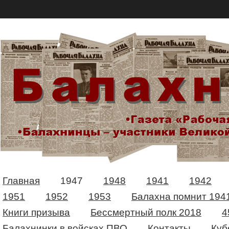
Главная
1947
1948
1941
1942
1951
1952
1953
Балахна помнит 194
Книги призыва
Бессмертный полк 2018
4
Балахнинки в войсках ПВО
Контакты
Куб