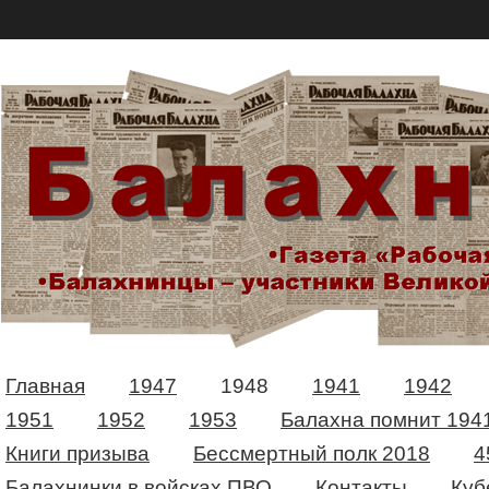
Главная
1947
1948
1941
1942
1951
1952
1953
Балахна помнит 194
Книги призыва
Бессмертный полк 2018
4
Балахнинки в войсках ПВО
Контакты
Куб