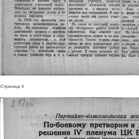
Страница 4