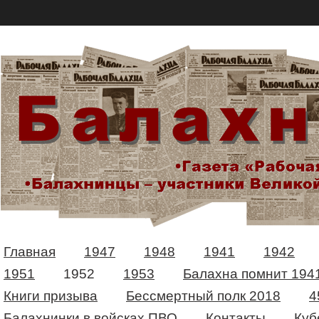
Главная
1947
1948
1941
1942
1951
1952
1953
Балахна помнит 194
Книги призыва
Бессмертный полк 2018
4
Балахнинки в войсках ПВО
Контакты
Куб