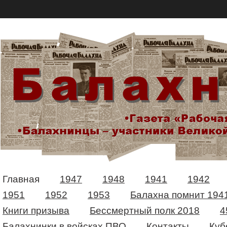
Главная
1947
1948
1941
1942
1951
1952
1953
Балахна помнит 194
Книги призыва
Бессмертный полк 2018
4
Балахнинки в войсках ПВО
Контакты
Куб