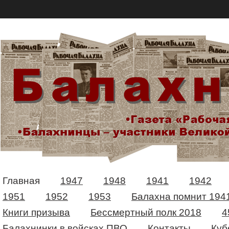
Главная
1947
1948
1941
1942
1951
1952
1953
Балахна помнит 194
Книги призыва
Бессмертный полк 2018
4
Балахнинки в войсках ПВО
Контакты
Куб