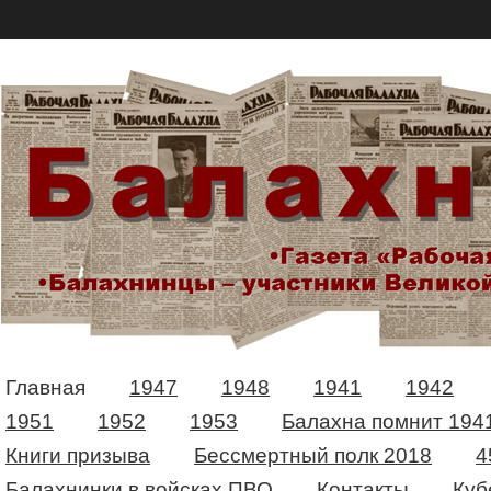
Главная
1947
1948
1941
1942
1951
1952
1953
Балахна помнит 194
Книги призыва
Бессмертный полк 2018
4
Балахнинки в войсках ПВО
Контакты
Куб